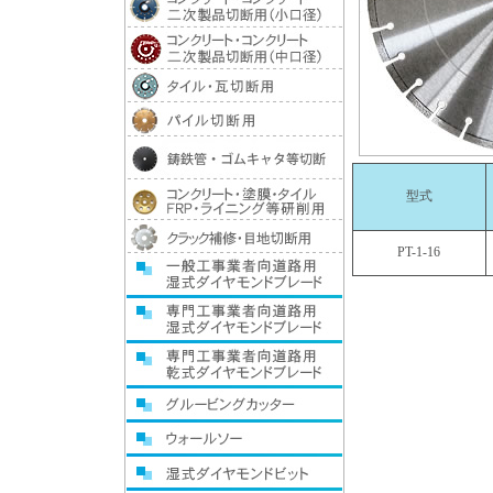
型式
PT-1-16